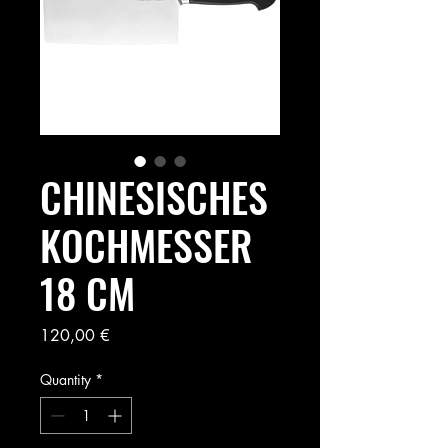
CHINESISCHES
KOCHMESSER
18 CM
Price
120,00 €
Quantity
*