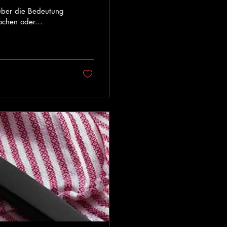
 über die Bedeutung
ochen oder...