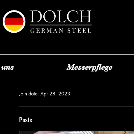
 uns
Messerpflege
Profile
Join date: Apr 28, 2023
Posts