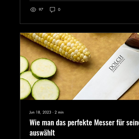
97
0
Jun 18, 2023
∙
2
min
Wie man das perfekte Messer für sein
auswählt