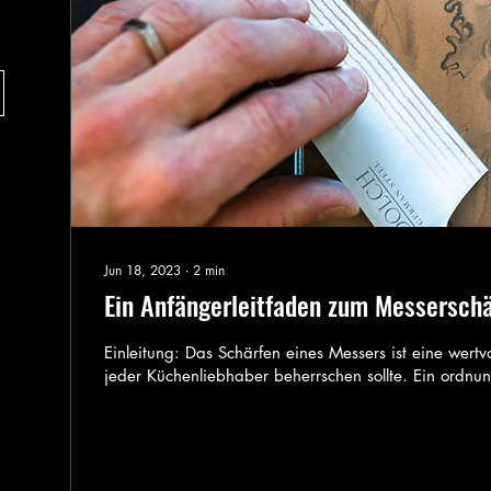
Jun 18, 2023
∙
2
min
Ein Anfängerleitfaden zum Messersch
Einleitung: Das Schärfen eines Messers ist eine wertvo
jeder Küchenliebhaber beherrschen sollte. Ein ordn