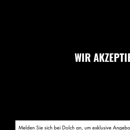
Rücknahmegarantie
Unse
WIR AKZEPTI
Melden Sie sich bei Dolch an, um exklusive Angebo